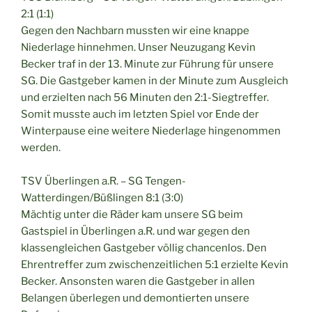
2:1 (1:1)
Gegen den Nachbarn mussten wir eine knappe
Niederlage hinnehmen. Unser Neuzugang Kevin
Becker traf in der 13. Minute zur Führung für unsere
SG. Die Gastgeber kamen in der Minute zum Ausgleich
und erzielten nach 56 Minuten den 2:1-Siegtreffer.
Somit musste auch im letzten Spiel vor Ende der
Winterpause eine weitere Niederlage hingenommen
werden.
TSV Überlingen a.R. – SG Tengen-
Watterdingen/Büßlingen 8:1 (3:0)
Mächtig unter die Räder kam unsere SG beim
Gastspiel in Überlingen a.R. und war gegen den
klassengleichen Gastgeber völlig chancenlos. Den
Ehrentreffer zum zwischenzeitlichen 5:1 erzielte Kevin
Becker. Ansonsten waren die Gastgeber in allen
Belangen überlegen und demontierten unsere