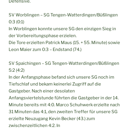
Defensive.
SV Worblingen – SG Tengen-Watterdingen/Büßlingen
0:3 (0:1)
In Worblingen konnte unsere SG den einzigen Sieg in
der Vorbereitungsphase erzielen.
Die Tore erzielten Patrick Maus (15. + 55. Minute) sowie
Leon Maier zum 0:3 – Endstand (74.)
SV Spaichingen – SG Tengen-Watterdingen/Büßlingen
5:2 (4:2)
In der Anfangsphase befand sich unsere SG noch im
Tiefschlaf und bekam keinerlei Zugriff auf die
Gastgeber. Nach einer desolaten
Anfangsviertelstunde führten die Gastgeber in der 14.
Minute bereits mit 4:0. Marco Schuhwerk erzielte nach
31 Minuten das 4:1, den zweiten Treffer für unsere SG
erzielte Neuzugang Kevin Becker (43.) zum
zwischenzeitlichen 4:2. In