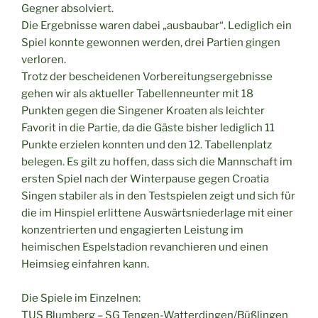
Gegner absolviert.
Die Ergebnisse waren dabei „ausbaubar“. Lediglich ein
Spiel konnte gewonnen werden, drei Partien gingen
verloren.
Trotz der bescheidenen Vorbereitungsergebnisse
gehen wir als aktueller Tabellenneunter mit 18
Punkten gegen die Singener Kroaten als leichter
Favorit in die Partie, da die Gäste bisher lediglich 11
Punkte erzielen konnten und den 12. Tabellenplatz
belegen. Es gilt zu hoffen, dass sich die Mannschaft im
ersten Spiel nach der Winterpause gegen Croatia
Singen stabiler als in den Testspielen zeigt und sich für
die im Hinspiel erlittene Auswärtsniederlage mit einer
konzentrierten und engagierten Leistung im
heimischen Espelstadion revanchieren und einen
Heimsieg einfahren kann.
Die Spiele im Einzelnen:
TUS Blumberg – SG Tengen-Watterdingen/Büßlingen