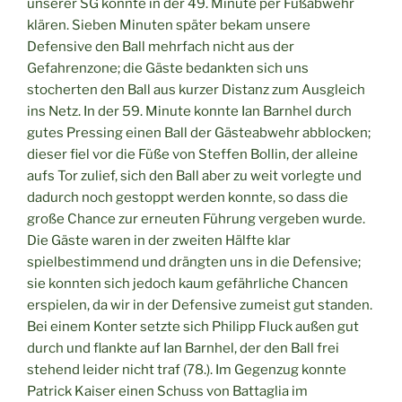
unserer SG konnte in der 49. Minute per Fußabwehr
klären. Sieben Minuten später bekam unsere
Defensive den Ball mehrfach nicht aus der
Gefahrenzone; die Gäste bedankten sich uns
stocherten den Ball aus kurzer Distanz zum Ausgleich
ins Netz. In der 59. Minute konnte Ian Barnhel durch
gutes Pressing einen Ball der Gästeabwehr abblocken;
dieser fiel vor die Füße von Steffen Bollin, der alleine
aufs Tor zulief, sich den Ball aber zu weit vorlegte und
dadurch noch gestoppt werden konnte, so dass die
große Chance zur erneuten Führung vergeben wurde.
Die Gäste waren in der zweiten Hälfte klar
spielbestimmend und drängten uns in die Defensive;
sie konnten sich jedoch kaum gefährliche Chancen
erspielen, da wir in der Defensive zumeist gut standen.
Bei einem Konter setzte sich Philipp Fluck außen gut
durch und flankte auf Ian Barnhel, der den Ball frei
stehend leider nicht traf (78.). Im Gegenzug konnte
Patrick Kaiser einen Schuss von Battaglia im