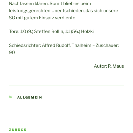
Nachfassen klären. Somit blieb es beim
leistungsgerechten Unentschieden, das sich unsere
SG mit gutem Einsatz verdiente.
Tore: 1:0 (9.) Steffen Bollin, 1:1 (56.) Holzki
Schiedsrichter: Alfred Rudolf, Thalheim – Zuschauer:
90
Autor: R. Maus
KATEGORIEN
ALLGEMEIN
Beitragsnavigation
Vorheriger
ZURÜCK