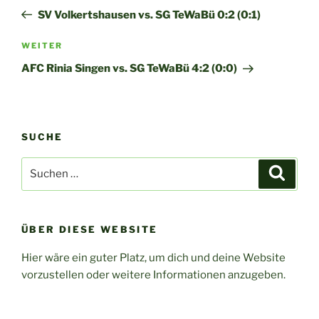
Beitrag
SV Volkertshausen vs. SG TeWaBü 0:2 (0:1)
Nächster
WEITER
Beitrag
AFC Rinia Singen vs. SG TeWaBü 4:2 (0:0)
SUCHE
Suchen
Suche
nach:
ÜBER DIESE WEBSITE
Hier wäre ein guter Platz, um dich und deine Website
vorzustellen oder weitere Informationen anzugeben.