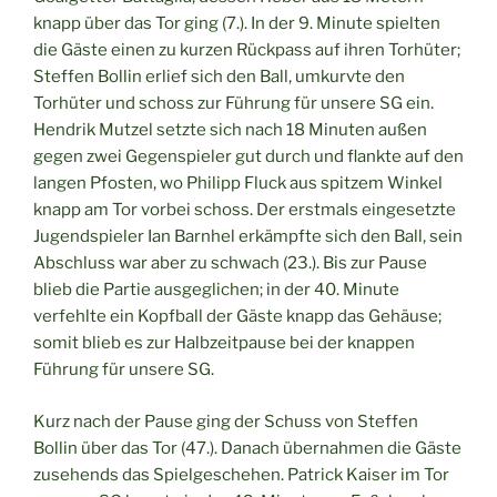
knapp über das Tor ging (7.). In der 9. Minute spielten
die Gäste einen zu kurzen Rückpass auf ihren Torhüter;
Steffen Bollin erlief sich den Ball, umkurvte den
Torhüter und schoss zur Führung für unsere SG ein.
Hendrik Mutzel setzte sich nach 18 Minuten außen
gegen zwei Gegenspieler gut durch und flankte auf den
langen Pfosten, wo Philipp Fluck aus spitzem Winkel
knapp am Tor vorbei schoss. Der erstmals eingesetzte
Jugendspieler Ian Barnhel erkämpfte sich den Ball, sein
Abschluss war aber zu schwach (23.). Bis zur Pause
blieb die Partie ausgeglichen; in der 40. Minute
verfehlte ein Kopfball der Gäste knapp das Gehäuse;
somit blieb es zur Halbzeitpause bei der knappen
Führung für unsere SG.
Kurz nach der Pause ging der Schuss von Steffen
Bollin über das Tor (47.). Danach übernahmen die Gäste
zusehends das Spielgeschehen. Patrick Kaiser im Tor