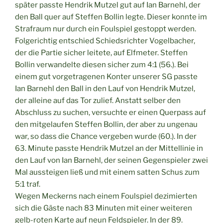
später passte Hendrik Mutzel gut auf Ian Barnehl, der
den Ball quer auf Steffen Bollin legte. Dieser konnte im
Strafraum nur durch ein Foulspiel gestoppt werden.
Folgerichtig entschied Schiedsrichter Vogelbacher,
der die Partie sicher leitete, auf Elfmeter. Steffen
Bollin verwandelte diesen sicher zum 4:1 (56.). Bei
einem gut vorgetragenen Konter unserer SG passte
Ian Barnehl den Ball in den Lauf von Hendrik Mutzel,
der alleine auf das Tor zulief. Anstatt selber den
Abschluss zu suchen, versuchte er einen Querpass auf
den mitgelaufen Steffen Bollin, der aber zu ungenau
war, so dass die Chance vergeben wurde (60.). In der
63. Minute passte Hendrik Mutzel an der Mittellinie in
den Lauf von Ian Barnehl, der seinen Gegenspieler zwei
Mal aussteigen ließ und mit einem satten Schus zum
5:1 traf.
Wegen Meckerns nach einem Foulspiel dezimierten
sich die Gäste nach 83 Minuten mit einer weiteren
gelb-roten Karte auf neun Feldspieler. In der 89.