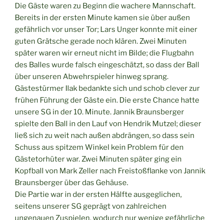
Die Gäste waren zu Beginn die wachere Mannschaft.
Bereits in der ersten Minute kamen sie über außen
gefährlich vor unser Tor; Lars Unger konnte mit einer
guten Grätsche gerade noch klären. Zwei Minuten
später waren wir erneut nicht im Bilde; die Flugbahn
des Balles wurde falsch eingeschätzt, so dass der Ball
über unseren Abwehrspieler hinweg sprang.
Gästestürmer Ilak bedankte sich und schob clever zur
frühen Führung der Gäste ein. Die erste Chance hatte
unsere SG in der 10. Minute. Jannik Braunsberger
spielte den Ball in den Lauf von Hendrik Mutzel; dieser
ließ sich zu weit nach außen abdrängen, so dass sein
Schuss aus spitzem Winkel kein Problem für den
Gästetorhüter war. Zwei Minuten später ging ein
Kopfball von Mark Zeller nach Freistoßflanke von Jannik
Braunsberger über das Gehäuse.
Die Partie war in der ersten Hälfte ausgeglichen,
seitens unserer SG geprägt von zahlreichen
ungenauen Zuspielen, wodurch nur wenige gefährliche