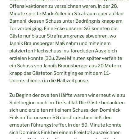
Offensivaktionen zu verzeichnen waren. In der 28.
Minute spielte Mark Zeller im Strafraum quer auf Ian
Barnehl, dessen Schuss unter Bedrängnis knapp am
Tor vorbei ging. Eine Ecke unserer SG konnten die
Gäste nur bis zur Strafraumgrenze abwehren, wo
Jannik Braunsberger Maß nahm und mit einem
platzierten Flachschuss ins Toreck den Ausgleich
erzielen konnte (33.). Zwei Minuten später verfehlte
ein Schuss von Jannik Braunsberger aus 20 Metern
knapp das Gästetor. Somit ging es mit dem 1:1-
Unentschieden in die Halbzeitpause.
Zu Beginn der zweiten Hälfte waren wir erneut wie zu
Spielbeginn noch im Tiefschlaf. Die Gäste bedankten
sich und erzielten mit einem Schuss, den Dominick
Fink im Tor unserer SG durchrutschen ließ, den
erneuten Führungstreffer. In der 59. Minute konnte
sich Dominick Fink bei einem Freistoß auszeichnen