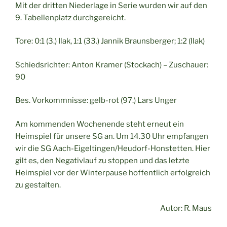
Mit der dritten Niederlage in Serie wurden wir auf den
9. Tabellenplatz durchgereicht.
Tore: 0:1 (3.) Ilak, 1:1 (33.) Jannik Braunsberger; 1:2 (Ilak)
Schiedsrichter: Anton Kramer (Stockach) – Zuschauer:
90
Bes. Vorkommnisse: gelb-rot (97.) Lars Unger
Am kommenden Wochenende steht erneut ein
Heimspiel für unsere SG an. Um 14.30 Uhr empfangen
wir die SG Aach-Eigeltingen/Heudorf-Honstetten. Hier
gilt es, den Negativlauf zu stoppen und das letzte
Heimspiel vor der Winterpause hoffentlich erfolgreich
zu gestalten.
Autor: R. Maus