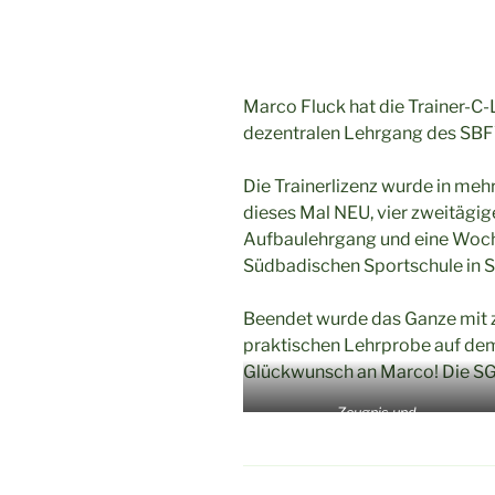
Marco Fluck hat die Trainer-C
dezentralen Lehrgang des SBF
Die Trainerlizenz wurde in meh
dieses Mal NEU, vier zweitägi
Aufbaulehrgang und eine Woch
Südbadischen Sportschule in 
Beendet wurde das Ganze mit z
praktischen Lehrprobe auf dem
Glückwunsch an Marco! Die SG 
Zeugnis und …