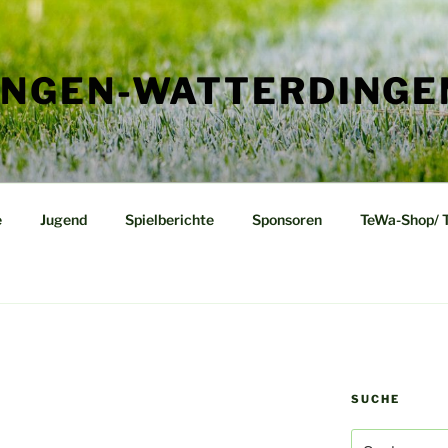
ENGEN-WATTERDINGE
e
Jugend
Spielberichte
Sponsoren
TeWa-Shop/ 
SUCHE
Suchen