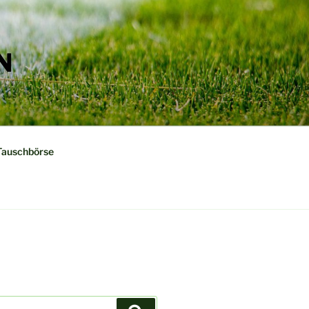
N
Tauschbörse