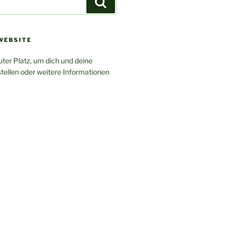
Suchen
WEBSITE
uter Platz, um dich und deine
tellen oder weitere Informationen