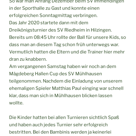
So war man Anfang Dezember beim SV Immendingen
in der Sporthalle zu Gast und konnte einen
erfolgreichen Sonntagmittag verbringen.
Das Jahr 2020 startete dann mit dem
Dreikönigsturnier des SV Riedheim in Hilzingen.
Bereits um 08:45 Uhr rollte der Ball für unsere Kids, so
dass man an diesem Tag schon früh unterwegs war.
Vermutlich hatten die Eltern und die Trainer hier mehr
dran zu knabbern.
Am vergangenen Samstag haben wir noch an dem
Mägdeberg Hallen Cup des SV Mühlhausen
teilgenommen. Nachdem die Einladung von unserem
ehemaligen Spieler Matthias Paul einging war schnell
klar, dass man sich in Mühlhausen blicken lassen
wollte.
Die Kinder hatten bei allen Turnieren sichtlich Spaß
und haben auch jedes Turnier sehr erfolgreich
bestritten. Bei den Bambinis werden ja keinerlei