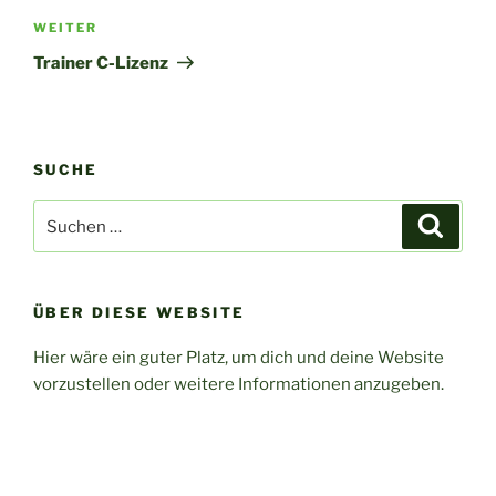
Nächster
WEITER
Beitrag
Trainer C-Lizenz
SUCHE
Suchen
Suche
nach:
ÜBER DIESE WEBSITE
Hier wäre ein guter Platz, um dich und deine Website
vorzustellen oder weitere Informationen anzugeben.