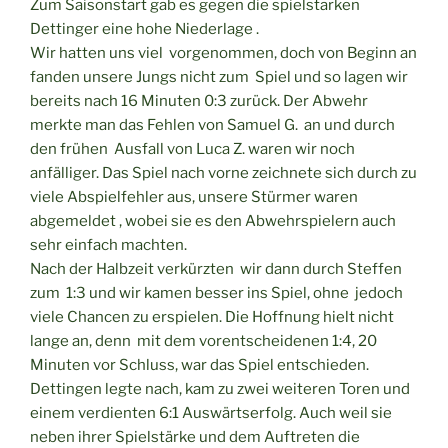
Zum Saisonstart gab es gegen die spielstarken
Dettinger eine hohe Niederlage .
Wir hatten uns viel vorgenommen, doch von Beginn an
fanden unsere Jungs nicht zum Spiel und so lagen wir
bereits nach 16 Minuten 0:3 zurück. Der Abwehr
merkte man das Fehlen von Samuel G. an und durch
den frühen Ausfall von Luca Z. waren wir noch
anfälliger. Das Spiel nach vorne zeichnete sich durch zu
viele Abspielfehler aus, unsere Stürmer waren
abgemeldet , wobei sie es den Abwehrspielern auch
sehr einfach machten.
Nach der Halbzeit verkürzten wir dann durch Steffen
zum 1:3 und wir kamen besser ins Spiel, ohne jedoch
viele Chancen zu erspielen. Die Hoffnung hielt nicht
lange an, denn mit dem vorentscheidenen 1:4, 20
Minuten vor Schluss, war das Spiel entschieden.
Dettingen legte nach, kam zu zwei weiteren Toren und
einem verdienten 6:1 Auswärtserfolg. Auch weil sie
neben ihrer Spielstärke und dem Auftreten die