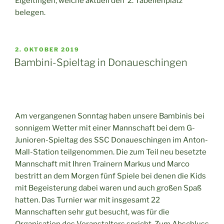
Eigeltingen, welche aktuell den 2. Tabellenplatz
belegen.
VERÖFFENTLICHT
2. OKTOBER 2019
AM
Bambini-Spieltag in Donaueschingen
Am vergangenen Sonntag haben unsere Bambinis bei
sonnigem Wetter mit einer Mannschaft bei dem G-
Junioren-Spieltag des SSC Donaueschingen im Anton-
Mall-Station teilgenommen. Die zum Teil neu besetzte
Mannschaft mit Ihren Trainern Markus und Marco
bestritt an dem Morgen fünf Spiele bei denen die Kids
mit Begeisterung dabei waren und auch großen Spaß
hatten. Das Turnier war mit insgesamt 22
Mannschaften sehr gut besucht, was für die