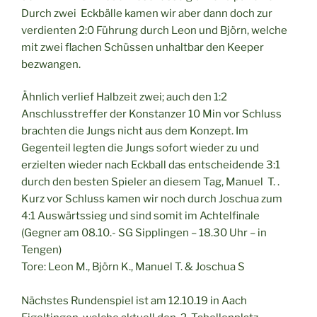
Durch zwei Eckbälle kamen wir aber dann doch zur
verdienten 2:0 Führung durch Leon und Björn, welche
mit zwei flachen Schüssen unhaltbar den Keeper
bezwangen.
Ähnlich verlief Halbzeit zwei; auch den 1:2
Anschlusstreffer der Konstanzer 10 Min vor Schluss
brachten die Jungs nicht aus dem Konzept. Im
Gegenteil legten die Jungs sofort wieder zu und
erzielten wieder nach Eckball das entscheidende 3:1
durch den besten Spieler an diesem Tag, Manuel T. .
Kurz vor Schluss kamen wir noch durch Joschua zum
4:1 Auswärtssieg und sind somit im Achtelfinale
(Gegner am 08.10.- SG Sipplingen – 18.30 Uhr – in
Tengen)
Tore: Leon M., Björn K., Manuel T. & Joschua S
Nächstes Rundenspiel ist am 12.10.19 in Aach