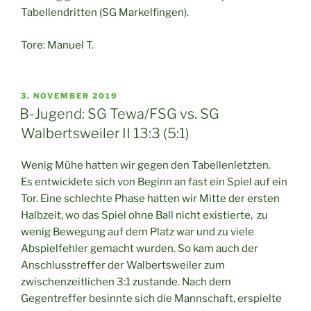
Tabellendritten (SG Markelfingen).
Tore: Manuel T.
VERÖFFENTLICHT
3. NOVEMBER 2019
AM
B-Jugend: SG Tewa/FSG vs. SG
Walbertsweiler II 13:3 (5:1)
Wenig Mühe hatten wir gegen den Tabellenletzten.
Es entwicklete sich von Beginn an fast ein Spiel auf ein
Tor. Eine schlechte Phase hatten wir Mitte der ersten
Halbzeit, wo das Spiel ohne Ball nicht existierte, zu
wenig Bewegung auf dem Platz war und zu viele
Abspielfehler gemacht wurden. So kam auch der
Anschlusstreffer der Walbertsweiler zum
zwischenzeitlichen 3:1 zustande. Nach dem
Gegentreffer besinnte sich die Mannschaft, erspielte