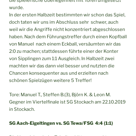
die spielerische Überlegenheit mit Toren umgesetzt
wurde.
In der ersten Halbzeit bestimmten wir schon das Spiel,
doch taten wir uns im Abschluss sehr schwer, auch
weil wir die Angriffe nicht konzentriert abgeschlossen
haben. Nach dem Führungstreffer durch einen Kopfball
von Manuel nach einem Eckball, versäumten wir das
2:0 zu machen; stattdessen führte einer der Konter
von Sipplingen zum 1:1 Ausgleich. In Halbzeit zwei
machten wir das dann viel besser und nutzten die
Chancen konsequenter aus und erzielten nach
schönen Spielzügen weitere 5 Treffer!
Tore: Manuel T., Steffen B.(3), Björn K. & Leon M.
Gegner im Viertelfinale ist SG Stockach am 22.10.2019
in Stockach.
SG Aach-Eigeltingen vs. SG Tewa/FSG 4:4 (1:1)