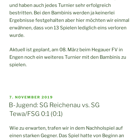
und haben auch jedes Turnier sehr erfolgreich
bestritten. Bei den Bambinis werden ja keinerlei
Ergebnisse festgehalten aber hier möchten wir einmal
erwähnen, dass von 13 Spielen lediglich eins verloren
wurde.
Aktuell ist geplant, am 08. März beim Hegauer FV in
Engen noch ein weiteres Turnier mit den Bambinis zu
spielen.
VERÖFFENTLICHT
7. NOVEMBER 2019
AM
B-Jugend: SG Reichenau vs. SG
Tewa/FSG 0:1 (0:1)
Wie zu erwarten, trafen wir in dem Nachholspiel auf
einen starken Gegner. Das Spiel hatte von Beginn an