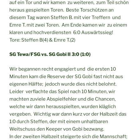
auf ein Tor und wir kamen zu weiteren, zum Teil schön
heraus gespielten Toren. Beste Torschützen an
diesem Tag waren Steffen B. mit vier Treffern und
Emre T. mit zwei Toren. Am Ende kamen wir zu einem
klaren und hochverdiensten 6:0 Auswärtssieg!
Tore: Steffen B(4) & Emre T.(2)
SG Tewa/FSG vs. SG Gobi II 3:0 (1:0)
Wir begannen recht engagiert und die ersten 10
Minuten kam die Reserve der SG Gobi fast nicht aus
eigenen Hälfte; jedoch wurde dies nicht belohnt.
Leider verflachte das Spiel nach 10 Minuten, wir
machten zuviele Abspielfehler und die Chancen,
welche wir dann herausspielten, wurden kläglich
vergeben. Wichtig war dann kurz vor der Halbzeit das
1:0 durch Steffen, der mit einem unhaltbaren
Weitschuss den Keeper von Gobi bezwang.
In der zweiten Halbzeit steigerte sich die Mannschaft;