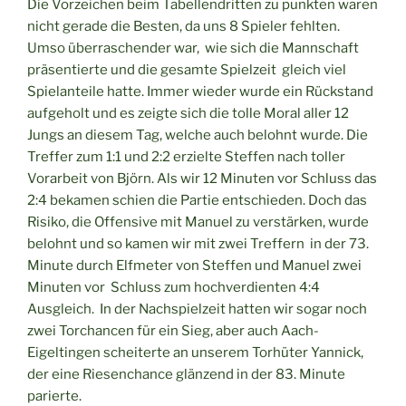
Die Vorzeichen beim Tabellendritten zu punkten waren
nicht gerade die Besten, da uns 8 Spieler fehlten.
Umso überraschender war, wie sich die Mannschaft
präsentierte und die gesamte Spielzeit gleich viel
Spielanteile hatte. Immer wieder wurde ein Rückstand
aufgeholt und es zeigte sich die tolle Moral aller 12
Jungs an diesem Tag, welche auch belohnt wurde. Die
Treffer zum 1:1 und 2:2 erzielte Steffen nach toller
Vorarbeit von Björn. Als wir 12 Minuten vor Schluss das
2:4 bekamen schien die Partie entschieden. Doch das
Risiko, die Offensive mit Manuel zu verstärken, wurde
belohnt und so kamen wir mit zwei Treffern in der 73.
Minute durch Elfmeter von Steffen und Manuel zwei
Minuten vor Schluss zum hochverdienten 4:4
Ausgleich. In der Nachspielzeit hatten wir sogar noch
zwei Torchancen für ein Sieg, aber auch Aach-
Eigeltingen scheiterte an unserem Torhüter Yannick,
der eine Riesenchance glänzend in der 83. Minute
parierte.