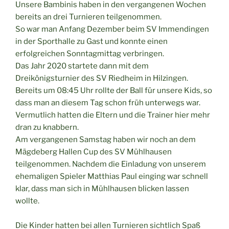
Unsere Bambinis haben in den vergangenen Wochen
bereits an drei Turnieren teilgenommen.
So war man Anfang Dezember beim SV Immendingen
in der Sporthalle zu Gast und konnte einen
erfolgreichen Sonntagmittag verbringen.
Das Jahr 2020 startete dann mit dem
Dreikönigsturnier des SV Riedheim in Hilzingen.
Bereits um 08:45 Uhr rollte der Ball für unsere Kids, so
dass man an diesem Tag schon früh unterwegs war.
Vermutlich hatten die Eltern und die Trainer hier mehr
dran zu knabbern.
Am vergangenen Samstag haben wir noch an dem
Mägdeberg Hallen Cup des SV Mühlhausen
teilgenommen. Nachdem die Einladung von unserem
ehemaligen Spieler Matthias Paul einging war schnell
klar, dass man sich in Mühlhausen blicken lassen
wollte.
Die Kinder hatten bei allen Turnieren sichtlich Spaß