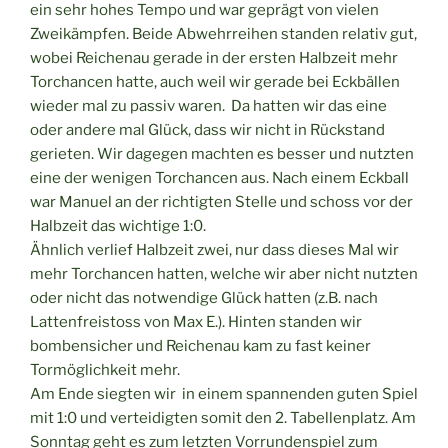
ein sehr hohes Tempo und war geprägt von vielen
Zweikämpfen. Beide Abwehrreihen standen relativ gut,
wobei Reichenau gerade in der ersten Halbzeit mehr
Torchancen hatte, auch weil wir gerade bei Eckbällen
wieder mal zu passiv waren. Da hatten wir das eine
oder andere mal Glück, dass wir nicht in Rückstand
gerieten. Wir dagegen machten es besser und nutzten
eine der wenigen Torchancen aus. Nach einem Eckball
war Manuel an der richtigten Stelle und schoss vor der
Halbzeit das wichtige 1:0.
Ähnlich verlief Halbzeit zwei, nur dass dieses Mal wir
mehr Torchancen hatten, welche wir aber nicht nutzten
oder nicht das notwendige Glück hatten (z.B. nach
Lattenfreistoss von Max E.). Hinten standen wir
bombensicher und Reichenau kam zu fast keiner
Tormöglichkeit mehr.
Am Ende siegten wir in einem spannenden guten Spiel
mit 1:0 und verteidigten somit den 2. Tabellenplatz. Am
Sonntag geht es zum letzten Vorrundenspiel zum