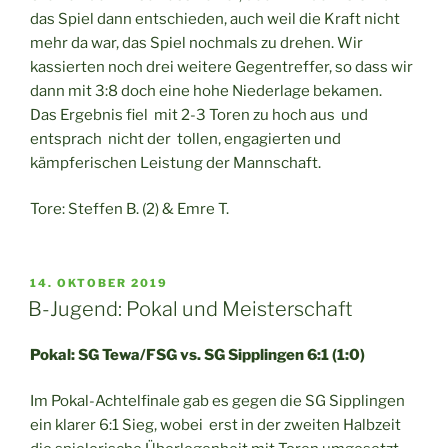
das Spiel dann entschieden, auch weil die Kraft nicht
mehr da war, das Spiel nochmals zu drehen. Wir
kassierten noch drei weitere Gegentreffer, so dass wir
dann mit 3:8 doch eine hohe Niederlage bekamen.
Das Ergebnis fiel mit 2-3 Toren zu hoch aus und
entsprach nicht der tollen, engagierten und
kämpferischen Leistung der Mannschaft.
Tore: Steffen B. (2) & Emre T.
VERÖFFENTLICHT
14. OKTOBER 2019
AM
B-Jugend: Pokal und Meisterschaft
Pokal: SG Tewa/FSG vs. SG Sipplingen 6:1 (1:0)
Im Pokal-Achtelfinale gab es gegen die SG Sipplingen
ein klarer 6:1 Sieg, wobei erst in der zweiten Halbzeit