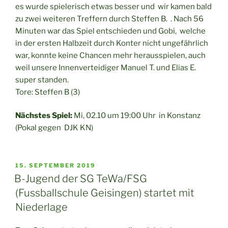
es wurde spielerisch etwas besser und wir kamen bald
zu zwei weiteren Treffern durch Steffen B. . Nach 56
Minuten war das Spiel entschieden und Gobi, welche
in der ersten Halbzeit durch Konter nicht ungefährlich
war, konnte keine Chancen mehr herausspielen, auch
weil unsere Innenverteidiger Manuel T. und Elias E.
super standen.
Tore: Steffen B (3)
Nächstes Spiel:
Mi, 02.10 um 19:00 Uhr in Konstanz
(Pokal gegen DJK KN)
VERÖFFENTLICHT
15. SEPTEMBER 2019
AM
B-Jugend der SG TeWa/FSG
(Fussballschule Geisingen) startet mit
Niederlage