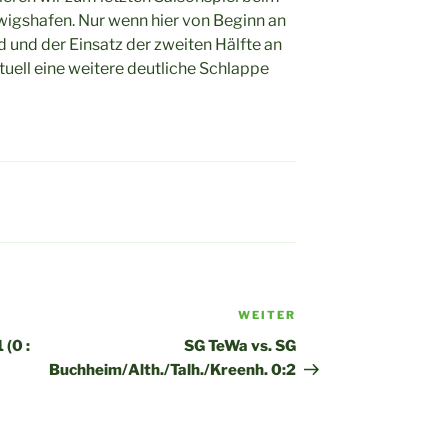
gshafen. Nur wenn hier von Beginn an
 und der Einsatz der zweiten Hälfte an
tuell eine weitere deutliche Schlappe
WEITER
Nächster
Beitrag
 (0 :
SG TeWa vs. SG
Buchheim/Alth./Talh./Kreenh. 0:2