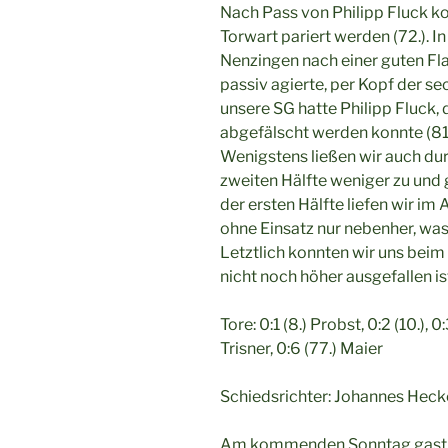
Nach Pass von Philipp Fluck k
Torwart pariert werden (72.). I
Nenzingen nach einer guten Fl
passiv agierte, per Kopf der sec
unsere SG hatte Philipp Fluck,
abgefälscht werden konnte (81.
Wenigstens ließen wir auch dur
zweiten Hälfte weniger zu un
der ersten Hälfte liefen wir 
ohne Einsatz nur nebenher, was
Letztlich konnten wir uns bei
nicht noch höher ausgefallen is
Tore: 0:1 (8.) Probst, 0:2 (10.), 0
Trisner, 0:6 (77.) Maier
Schiedsrichter: Johannes Heck
Am kommenden Sonntag gastier