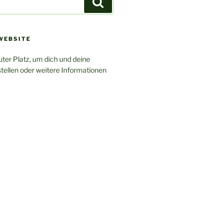
Suchen
WEBSITE
uter Platz, um dich und deine
tellen oder weitere Informationen