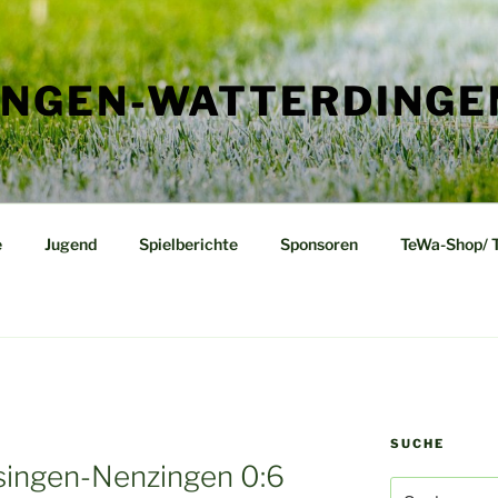
ENGEN-WATTERDINGE
e
Jugend
Spielberichte
Sponsoren
TeWa-Shop/ 
SUCHE
singen-Nenzingen 0:6
Suchen