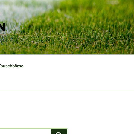
N
Tauschbörse