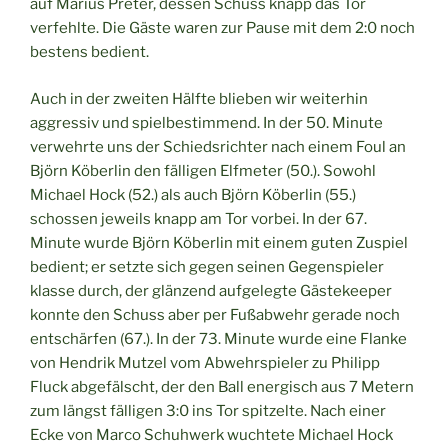
auf Marius Preter, dessen Schuss knapp das Tor
verfehlte. Die Gäste waren zur Pause mit dem 2:0 noch
bestens bedient.
Auch in der zweiten Hälfte blieben wir weiterhin
aggressiv und spielbestimmend. In der 50. Minute
verwehrte uns der Schiedsrichter nach einem Foul an
Björn Köberlin den fälligen Elfmeter (50.). Sowohl
Michael Hock (52.) als auch Björn Köberlin (55.)
schossen jeweils knapp am Tor vorbei. In der 67.
Minute wurde Björn Köberlin mit einem guten Zuspiel
bedient; er setzte sich gegen seinen Gegenspieler
klasse durch, der glänzend aufgelegte Gästekeeper
konnte den Schuss aber per Fußabwehr gerade noch
entschärfen (67.). In der 73. Minute wurde eine Flanke
von Hendrik Mutzel vom Abwehrspieler zu Philipp
Fluck abgefälscht, der den Ball energisch aus 7 Metern
zum längst fälligen 3:0 ins Tor spitzelte. Nach einer
Ecke von Marco Schuhwerk wuchtete Michael Hock