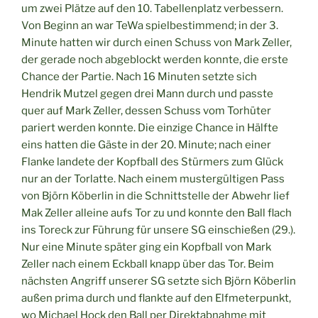
um zwei Plätze auf den 10. Tabellenplatz verbessern.
Von Beginn an war TeWa spielbestimmend; in der 3.
Minute hatten wir durch einen Schuss von Mark Zeller,
der gerade noch abgeblockt werden konnte, die erste
Chance der Partie. Nach 16 Minuten setzte sich
Hendrik Mutzel gegen drei Mann durch und passte
quer auf Mark Zeller, dessen Schuss vom Torhüter
pariert werden konnte. Die einzige Chance in Hälfte
eins hatten die Gäste in der 20. Minute; nach einer
Flanke landete der Kopfball des Stürmers zum Glück
nur an der Torlatte. Nach einem mustergültigen Pass
von Björn Köberlin in die Schnittstelle der Abwehr lief
Mak Zeller alleine aufs Tor zu und konnte den Ball flach
ins Toreck zur Führung für unsere SG einschießen (29.).
Nur eine Minute später ging ein Kopfball von Mark
Zeller nach einem Eckball knapp über das Tor. Beim
nächsten Angriff unserer SG setzte sich Björn Köberlin
außen prima durch und flankte auf den Elfmeterpunkt,
wo Michael Hock den Ball per Direktabnahme mit