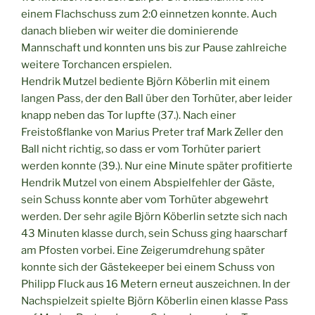
einem Flachschuss zum 2:0 einnetzen konnte. Auch
danach blieben wir weiter die dominierende
Mannschaft und konnten uns bis zur Pause zahlreiche
weitere Torchancen erspielen.
Hendrik Mutzel bediente Björn Köberlin mit einem
langen Pass, der den Ball über den Torhüter, aber leider
knapp neben das Tor lupfte (37.). Nach einer
Freistoßflanke von Marius Preter traf Mark Zeller den
Ball nicht richtig, so dass er vom Torhüter pariert
werden konnte (39.). Nur eine Minute später profitierte
Hendrik Mutzel von einem Abspielfehler der Gäste,
sein Schuss konnte aber vom Torhüter abgewehrt
werden. Der sehr agile Björn Köberlin setzte sich nach
43 Minuten klasse durch, sein Schuss ging haarscharf
am Pfosten vorbei. Eine Zeigerumdrehung später
konnte sich der Gästekeeper bei einem Schuss von
Philipp Fluck aus 16 Metern erneut auszeichnen. In der
Nachspielzeit spielte Björn Köberlin einen klasse Pass