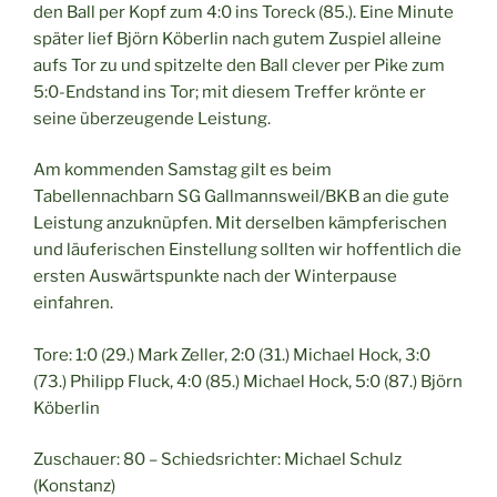
den Ball per Kopf zum 4:0 ins Toreck (85.). Eine Minute
später lief Björn Köberlin nach gutem Zuspiel alleine
aufs Tor zu und spitzelte den Ball clever per Pike zum
5:0-Endstand ins Tor; mit diesem Treffer krönte er
seine überzeugende Leistung.
Am kommenden Samstag gilt es beim
Tabellennachbarn SG Gallmannsweil/BKB an die gute
Leistung anzuknüpfen. Mit derselben kämpferischen
und läuferischen Einstellung sollten wir hoffentlich die
ersten Auswärtspunkte nach der Winterpause
einfahren.
Tore: 1:0 (29.) Mark Zeller, 2:0 (31.) Michael Hock, 3:0
(73.) Philipp Fluck, 4:0 (85.) Michael Hock, 5:0 (87.) Björn
Köberlin
Zuschauer: 80 – Schiedsrichter: Michael Schulz
(Konstanz)