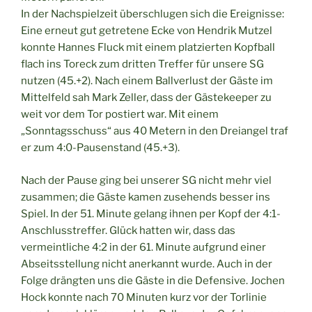
In der Nachspielzeit überschlugen sich die Ereignisse:
Eine erneut gut getretene Ecke von Hendrik Mutzel
konnte Hannes Fluck mit einem platzierten Kopfball
flach ins Toreck zum dritten Treffer für unsere SG
nutzen (45.+2). Nach einem Ballverlust der Gäste im
Mittelfeld sah Mark Zeller, dass der Gästekeeper zu
weit vor dem Tor postiert war. Mit einem
„Sonntagsschuss“ aus 40 Metern in den Dreiangel traf
er zum 4:0-Pausenstand (45.+3).
Nach der Pause ging bei unserer SG nicht mehr viel
zusammen; die Gäste kamen zusehends besser ins
Spiel. In der 51. Minute gelang ihnen per Kopf der 4:1-
Anschlusstreffer. Glück hatten wir, dass das
vermeintliche 4:2 in der 61. Minute aufgrund einer
Abseitsstellung nicht anerkannt wurde. Auch in der
Folge drängten uns die Gäste in die Defensive. Jochen
Hock konnte nach 70 Minuten kurz vor der Torlinie