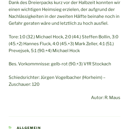
Dank des Dreierpacks kurz vor der Halbzeit konnten wir
einen wichtigen Heimsieg erzielen, der aufgrund der
Nachlässigkeiten in der zweiten Hälfte beinahe noch in
Gefahr geraten wäre und letztlich zu hoch ausfiel.
Tore: 1:0 (32.) Michael Hock, 2:0 (44.) Steffen Bollin, 3:0
(45.+2) Hannes Fluck, 4:0 (45.+3) Mark Zeller, 4:1 (51.)
Prevejsek, 5:1 (90.+4) Michael Hock
Bes. Vorkommnisse: gelb-rot (90.+3) VfR Stockach
Schiedsrichter: Jürgen Vogelbacher (Horheim) –
Zuschauer: 120
Autor: R. Maus
KATEGORIEN
ALLGEMEIN