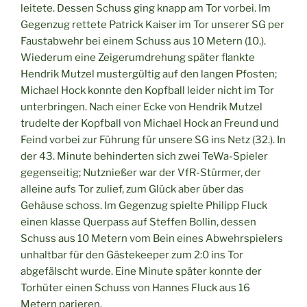
leitete. Dessen Schuss ging knapp am Tor vorbei. Im
Gegenzug rettete Patrick Kaiser im Tor unserer SG per
Faustabwehr bei einem Schuss aus 10 Metern (10.).
Wiederum eine Zeigerumdrehung später flankte
Hendrik Mutzel mustergültig auf den langen Pfosten;
Michael Hock konnte den Kopfball leider nicht im Tor
unterbringen. Nach einer Ecke von Hendrik Mutzel
trudelte der Kopfball von Michael Hock an Freund und
Feind vorbei zur Führung für unsere SG ins Netz (32.). In
der 43. Minute behinderten sich zwei TeWa-Spieler
gegenseitig; Nutznießer war der VfR-Stürmer, der
alleine aufs Tor zulief, zum Glück aber über das
Gehäuse schoss. Im Gegenzug spielte Philipp Fluck
einen klasse Querpass auf Steffen Bollin, dessen
Schuss aus 10 Metern vom Bein eines Abwehrspielers
unhaltbar für den Gästekeeper zum 2:0 ins Tor
abgefälscht wurde. Eine Minute später konnte der
Torhüter einen Schuss von Hannes Fluck aus 16
Metern parieren.