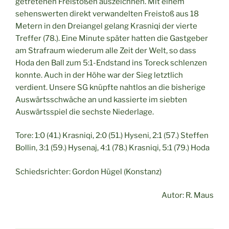
getretenen Freistößen auszeichnen. Mit einem
sehenswerten direkt verwandelten Freistoß aus 18
Metern in den Dreiangel gelang Krasniqi der vierte
Treffer (78.). Eine Minute später hatten die Gastgeber
am Strafraum wiederum alle Zeit der Welt, so dass
Hoda den Ball zum 5:1-Endstand ins Toreck schlenzen
konnte. Auch in der Höhe war der Sieg letztlich
verdient. Unsere SG knüpfte nahtlos an die bisherige
Auswärtsschwäche an und kassierte im siebten
Auswärtsspiel die sechste Niederlage.
Tore: 1:0 (41.) Krasniqi, 2:0 (51.) Hyseni, 2:1 (57.) Steffen
Bollin, 3:1 (59.) Hysenaj, 4:1 (78.) Krasniqi, 5:1 (79.) Hoda
Schiedsrichter: Gordon Hügel (Konstanz)
Autor: R. Maus