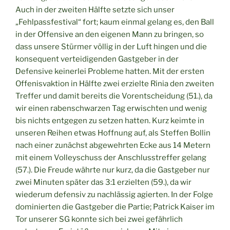
Auch in der zweiten Hälfte setzte sich unser
„Fehlpassfestival“ fort; kaum einmal gelang es, den Ball
in der Offensive an den eigenen Mann zu bringen, so
dass unsere Stürmer völlig in der Luft hingen und die
konsequent verteidigenden Gastgeber in der
Defensive keinerlei Probleme hatten. Mit der ersten
Offenisvaktion in Hälfte zwei erzielte Rinia den zweiten
Treffer und damit bereits die Vorentscheidung (51.), da
wir einen rabenschwarzen Tag erwischten und wenig
bis nichts entgegen zu setzen hatten. Kurz keimte in
unseren Reihen etwas Hoffnung auf, als Steffen Bollin
nach einer zunächst abgewehrten Ecke aus 14 Metern
mit einem Volleyschuss der Anschlusstreffer gelang
(57.). Die Freude währte nur kurz, da die Gastgeber nur
zwei Minuten später das 3:1 erzielten (59.), da wir
wiederum defensiv zu nachlässig agierten. In der Folge
dominierten die Gastgeber die Partie; Patrick Kaiser im
Tor unserer SG konnte sich bei zwei gefährlich