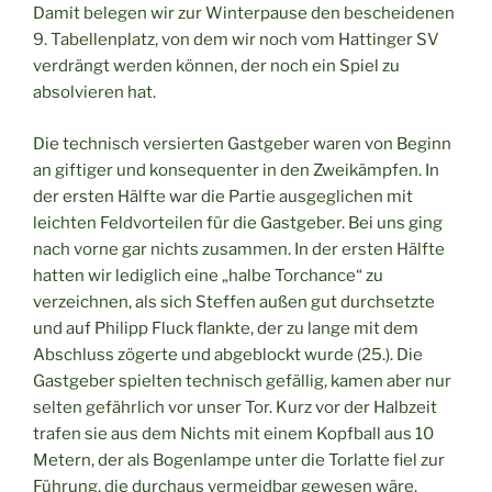
Damit belegen wir zur Winterpause den bescheidenen
9. Tabellenplatz, von dem wir noch vom Hattinger SV
verdrängt werden können, der noch ein Spiel zu
absolvieren hat.
Die technisch versierten Gastgeber waren von Beginn
an giftiger und konsequenter in den Zweikämpfen. In
der ersten Hälfte war die Partie ausgeglichen mit
leichten Feldvorteilen für die Gastgeber. Bei uns ging
nach vorne gar nichts zusammen. In der ersten Hälfte
hatten wir lediglich eine „halbe Torchance“ zu
verzeichnen, als sich Steffen außen gut durchsetzte
und auf Philipp Fluck flankte, der zu lange mit dem
Abschluss zögerte und abgeblockt wurde (25.). Die
Gastgeber spielten technisch gefällig, kamen aber nur
selten gefährlich vor unser Tor. Kurz vor der Halbzeit
trafen sie aus dem Nichts mit einem Kopfball aus 10
Metern, der als Bogenlampe unter die Torlatte fiel zur
Führung, die durchaus vermeidbar gewesen wäre.