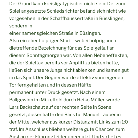
Der Grund kann kreisligatypischer nicht sein: Der zum
Spiel angesetzte Schiedsrichter befand sich nicht wie
vorgesehen in der Schaffhaussertraße in Büsslingen,
sondern in
einer namensgleichen Straße in Büsingen.
Also ein eher holpriger Start – wobei holprig auch
dietreffende Bezeichnung für das Spielgeläuf an
diesem Sonntagmorgen war. Von allen Nebeneffekten,
die der Spieltag bereits vor Anpfiff zu bieten hatte,
ließen sich unsere Jungs nicht ablenken und kamen gut
in das Spiel. Der Gegner wurde effektiv vom eigenen
Tor ferngehalten und in dessen Hälfte
permanent unter Druck gesetzt. Nach einem
Ballgewinn im Mittelfeld durch Heiko Müller, wurde
Lars Backschaut auf der rechten Seite in Szene
gesetzt, dieser hatte den Blick für Manuel Lauber in
der Mitte, welcher aus kurzer Distanz mit Links zum 1:0
traf. Im Anschluss blieben weitere gute Chancen zum
Ausbau der Führung leider ungenutzt. Und so lief es